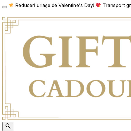
Skip
Reduceri uriașe de Valentine's Day!
Transport gra
to
content