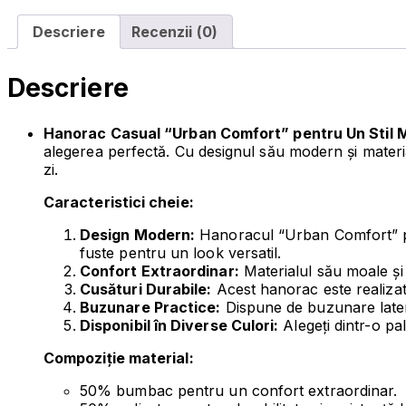
Descriere
Recenzii (0)
Descriere
Hanorac Casual “Urban Comfort” pentru Un Stil M
alegerea perfectă. Cu designul său modern și materi
zi.
Caracteristici cheie:
Design Modern:
Hanoracul “Urban Comfort” prez
fuste pentru un look versatil.
Confort Extraordinar:
Materialul său moale și p
Cusături Durabile:
Acest hanorac este realizat 
Buzunare Practice:
Dispune de buzunare latera
Disponibil în Diverse Culori:
Alegeți dintr-o pa
Compoziție material:
50% bumbac pentru un confort extraordinar.