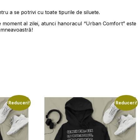
 a se potrivi cu toate tipurile de siluete.
e moment al zilei, atunci hanoracul “Urban Comfort” este
dumneavoastră!
Reduceri!
Reduceri!