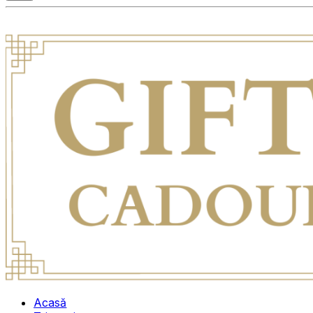
Acasă