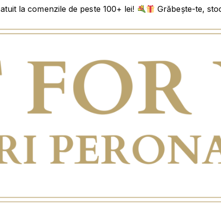
tuit la comenzile de peste 100+ lei!
Grăbește-te, stoc