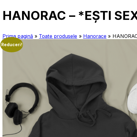
HANORAC – *EȘTI SEX
Prima pagină
»
Toate produsele
»
Hanorace
»
HANORAC 
Reduceri!