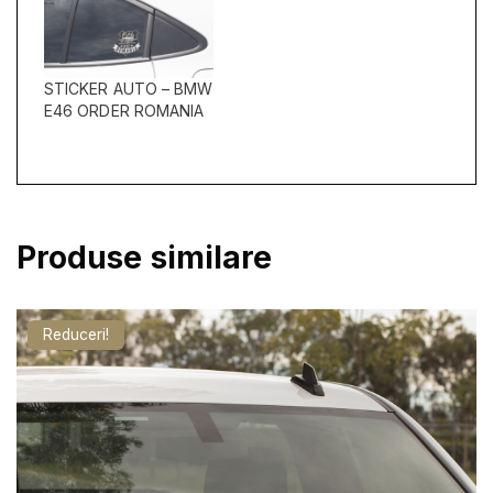
E
R
STICKER AUTO – BMW
E46 ORDER ROMANIA
Produse similare
Reduceri!