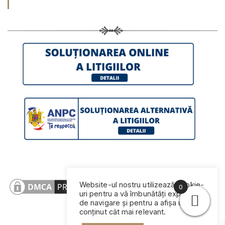
Website-ul nostru utilizează cookie-
0
uri pentru a vă îmbunătăți experiența
de navigare și pentru a afișa un
conținut cât mai relevant.