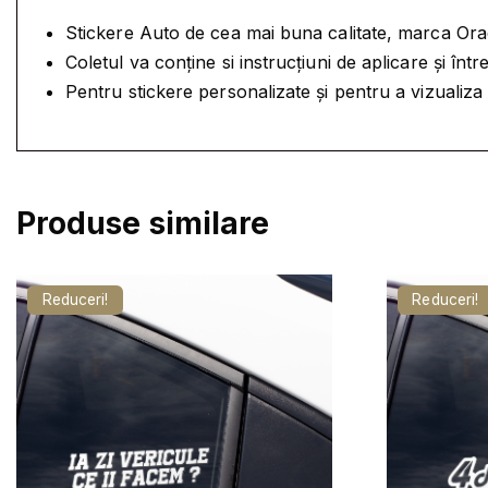
Stickere Auto de cea mai buna calitate, marca Oracal
Coletul va conține si instrucțiuni de aplicare și în
Pentru stickere personalizate și pentru a vizualiz
Produse similare
Reduceri!
Reduceri!