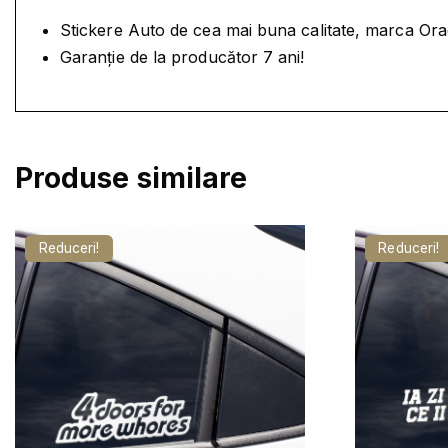
Stickere Auto de cea mai buna calitate, marca Oracal
Garanție de la producător 7 ani!
Produse similare
Reduceri!
Reduceri!