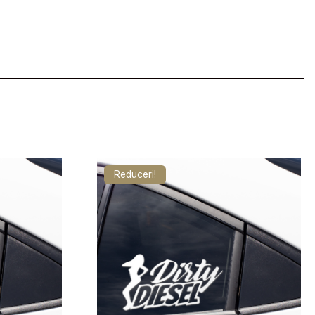
Reduceri!