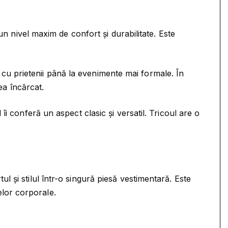
un nivel maxim de confort și durabilitate. Este
le cu prietenii până la evenimente mai formale. În
ea încărcat.
i conferă un aspect clasic și versatil. Tricoul are o
 și stilul într-o singură piesă vestimentară. Este
melor corporale.