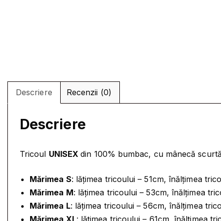
Descriere
Recenzii (0)
Descriere
Tricoul
UNISEX
din 100% bumbac, cu mânecă scurtă s
Mărimea S
: lățimea tricoului – 51cm, înălțimea tri
Mărimea M
: lățimea tricoului – 53cm, înălțimea tr
Mărimea L
: lățimea tricoului – 56cm, înălțimea tri
Mărimea XL
: lățimea tricoului – 61cm, înălțimea tr