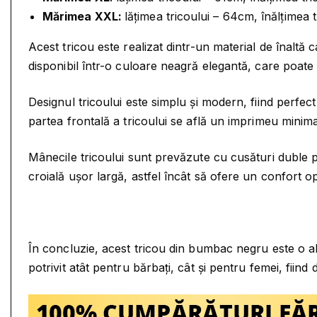
Mărimea XXL:
lățimea tricoului – 64cm, înălțimea 
Acest tricou este realizat dintr-un material de înaltă 
disponibil într-o culoare neagră elegantă, care poate f
Designul tricoului este simplu și modern, fiind perfect
partea frontală a tricoului se află un imprimeu minimal
Mânecile tricoului sunt prevăzute cu cusături duble pe
croială ușor largă, astfel încât să ofere un confort op
În concluzie, acest tricou din bumbac negru este o al
potrivit atât pentru bărbați, cât și pentru femei, fiind