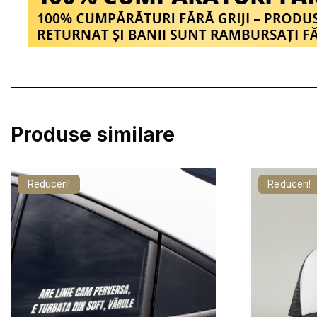
Produse similare
Reduceri!
Reduceri!