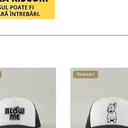
Reduceri!