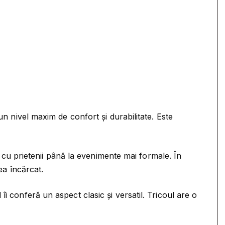
un nivel maxim de confort și durabilitate. Este
le cu prietenii până la evenimente mai formale. În
ea încărcat.
i conferă un aspect clasic și versatil. Tricoul are o