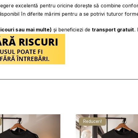
egere excelentă pentru oricine dorește să combine confortul
 disponibil în diferite mărimi pentru a se potrivi tuturor for
ricouri sau mai multe)
și beneficiezi de
transport gratuit
.
Reduceri!