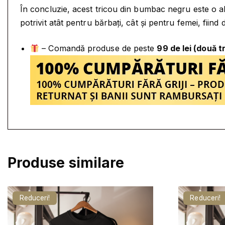
În concluzie, acest tricou din bumbac negru este o al
potrivit atât pentru bărbați, cât și pentru femei, fiind
– Comandă produse de peste
99 de lei (două t
Produse similare
Reduceri!
Reduceri!