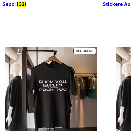
Sepci
(32)
Stickere A
PRODUS
REDUCERE
CU
REDUCERE