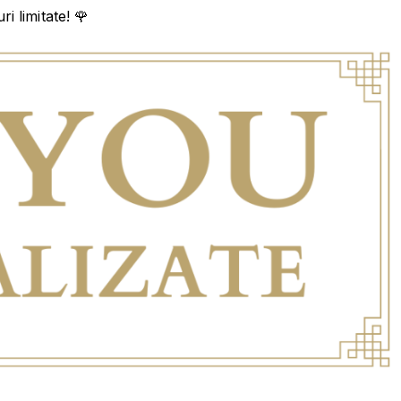
i limitate! 🌹