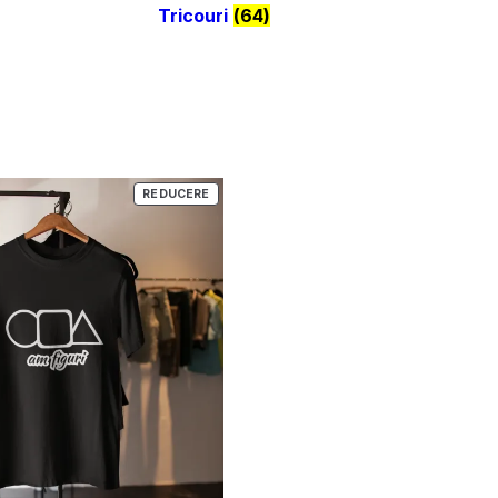
Tricouri
(64)
PRODUS
REDUCERE
CU
REDUCERE