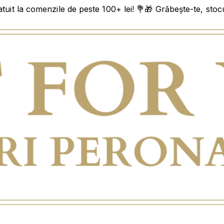
uit la comenzile de peste 100+ lei! 💐🎁 Grăbește-te, stocur