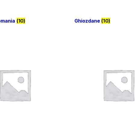
omania
(10)
Ghiozdane
(10)