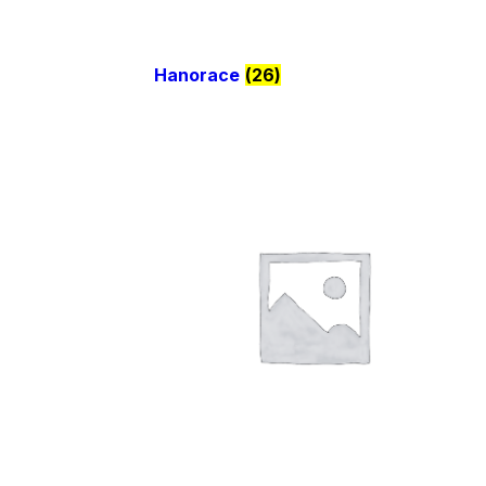
Hanorace
(26)