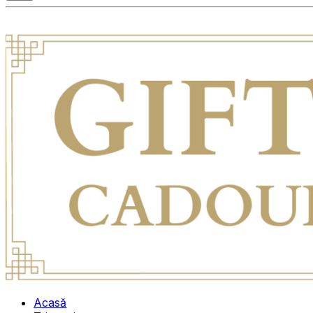
Acasă